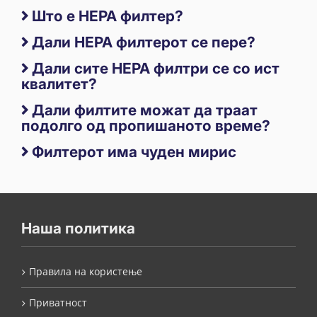
Што е HEPA филтер?
Дали HEPA филтерот се пере?
Дали сите HEPA филтри се со ист
квалитет?
Дали филтите можат да траат
подолго од пропишаното време?
Филтерот има чуден мирис
Наша политика
Правила на користење
Приватност