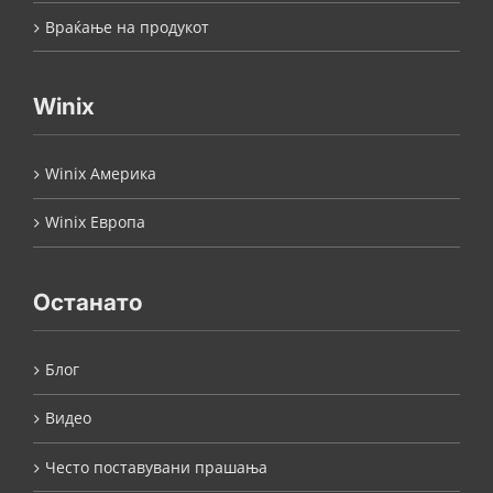
Враќање на продукот
Winix
Winix Америка
Winix Европа
Останато
Блог
Видео
Често поставувани прашања