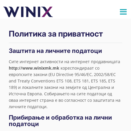
Политика за приватност
Заштита на личните податоци
Сите интернет активности на интернет продавницата
http://www.winixmk.mk
кореспондираат со
европските закони (EU Directive 95/46/EC, 2002/58/EC
and Treaty Conventions ETS 108, ETS 181, ETS 185, ETS
189) и локалните закони на земјите од Централна и
Источна Европа. Собирањето на сите податоци од
оваа интернет страна е во согласност со заштитата на
личните податоци.
Прибирање и обработка на лични
податоци