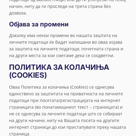
начин, ниту да ги проследи на трета страна без
дозвола.
Објава за промени
Доколку има некои промени во нашата заштита на
личните податоци ќе бидат напишани во оваа изјава
за заштита на личните податоци, почетната страна и
на други места за кои сметаме дека се соодветни.
ПОЛИТИКА ЗА КОЛАЧИЊА
(COOKIES)
Оваа Политика за колачиња (Cookies) се однесува
единствено за заштитата на приватноста на личните
податоци при посетата/регистрацијата на интернет
страницата (во понатамошниот текст – страницата) и
не се однесува за личните податоци што се собираат
на други начини, ниту на Вашата посета на другите
интернет страници до кои пристапувате преку нашата
страница.