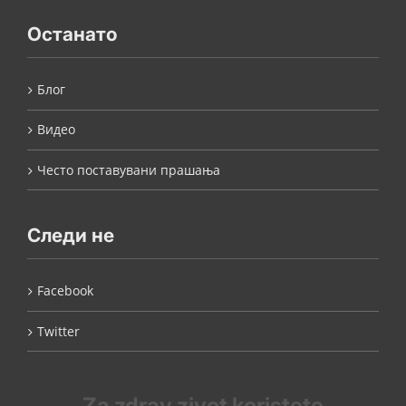
Останато
Блог
Видео
Често поставувани прашања
Следи не
Facebook
Twitter
Za zdrav zivot koristete