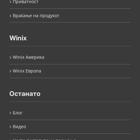
Приватност
Враќање на продукот
Winix
Winix Америка
Winix Европа
Останато
Блог
Видео