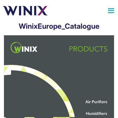
WinixEurope_Catalogue