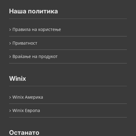
Наша политика
Правила на користење
Приватност
Враќање на продукот
Winix
Winix Америка
Winix Европа
Останато