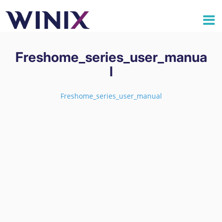
Freshome_series_user_manua
l
Freshome_series_user_manual