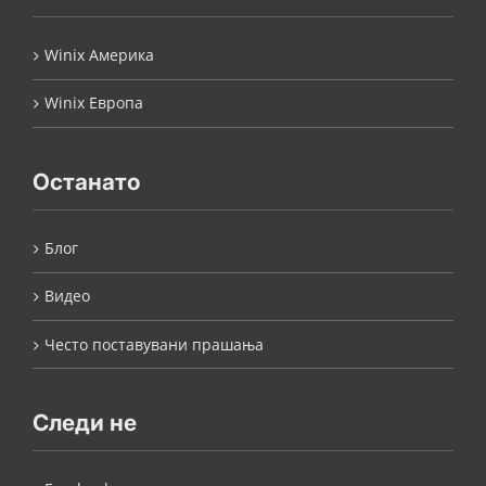
Winix Америка
Winix Европа
Останато
Блог
Видео
Често поставувани прашања
Следи не