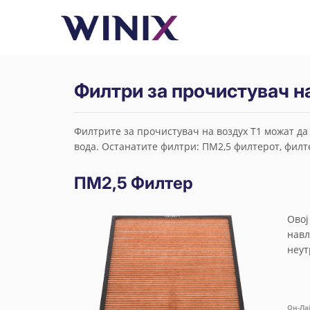
Филтри за прочистувач на
Филтрите за прочистувач на воздух T1 можат да 
вода. Останатите филтри: ПМ2,5 филтерот, филт
ПМ2,5 Филтер
Овој
навл
неут
Он-Ла