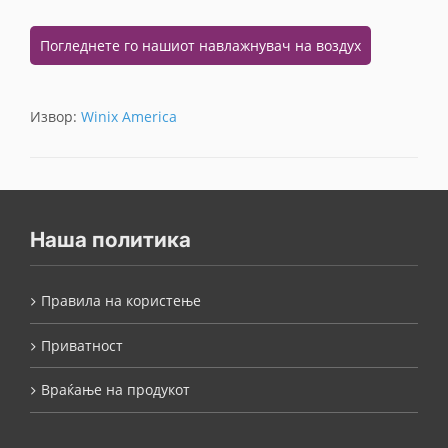
Погледнете го нашиот навлажнувач на воздух
Извор:
Winix America
Наша политика
Правила на користење
Приватност
Враќање на продукот