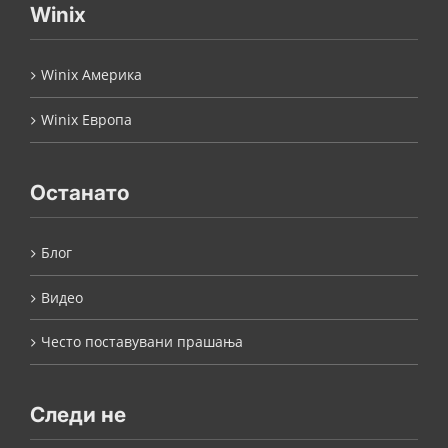
Winix
Winix Америка
Winix Европа
Останато
Блог
Видео
Често поставувани прашања
Следи не