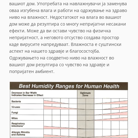
вашиот дом. Употребата на навлажнувачи ја заменува
оваа изгубена влага и работи на одржување на здраво
ниво на влажност. Недостатокот на влага во вашиот
дом може да резултира со многу непријатни несакани
ефекти. Може да ви остави чувство на физичка
непријатност, а неговото отсуство создава простор
каде вирусите напредуваат. Влажноста е суштински
аспект на нашето здравје и благосостојба.
Одржувањето на соодветно ниво на влажност во
вашиот дом резултира со чувство на здравје и
попријатен амбиент.