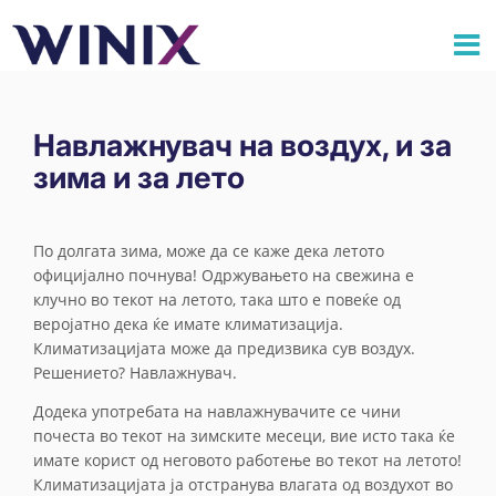
Навлажнувач на воздух, и за
зима и за лето
По долгата зима, може да се каже дека летото
официјално почнува! Одржувањето на свежина е
клучно во текот на летото, така што е повеќе од
веројатно дека ќе имате климатизација.
Климатизацијата може да предизвика сув воздух.
Решението? Навлажнувач.
Додека употребата на навлажнувачите се чини
почеста во текот на зимските месеци, вие исто така ќе
имате корист од неговото работење во текот на летото!
Климатизацијата ја отстранува влагата од воздухот во