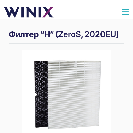
Филтер “H” (ZeroS, 2020EU)