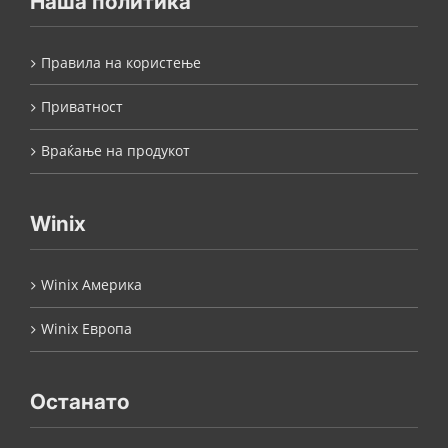
Наша политика
Правила на користење
Приватност
Враќање на продукот
Winix
Winix Америка
Winix Европа
Останато