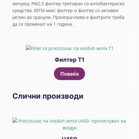
менува), PM2.5 филтер третиран со антибактериско
средство, ХЕПА макс филтер и филтер со активен
јаглен во гранули. Преопрачливо е филтрите треба
да се променат на 1 година.
Филтер T1
Повеќе
Слични производи
U450