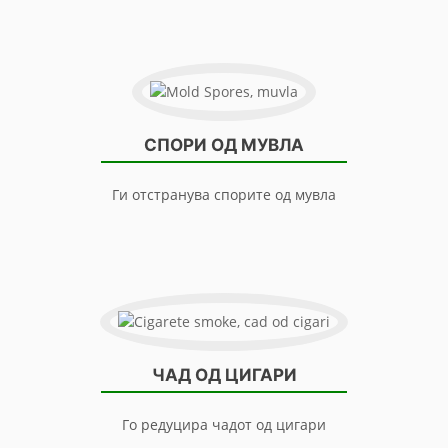
СПОРИ ОД МУВЛА
Ги отстранува спорите од мувла
ЧАД ОД ЦИГАРИ
Го редуцира чадот од цигари