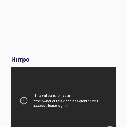
Интро