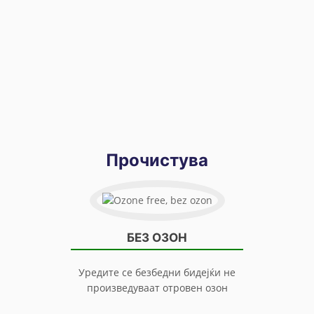
Прочистува
БЕЗ ОЗОН
Уредите се безбедни бидејќи не
произведуваат отровен озон