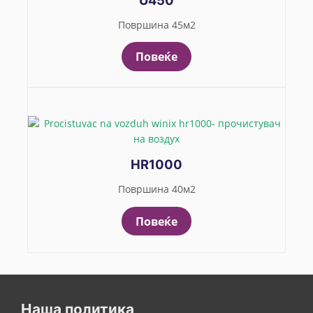
Површина 45м2
Повеќе
HR1000
Површина 40м2
Повеќе
Наша политика