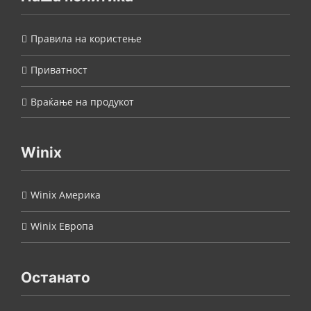
Правила на користење
Приватност
Враќање на продукот
Winix
Winix Америка
Winix Европа
Останато