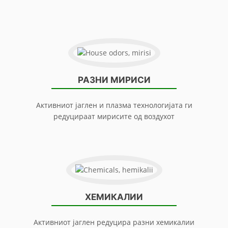
РАЗНИ МИРИСИ
Активниот јаглен и плазма технологијата ги
редуцираат мирисите од воздухот
ХЕМИКАЛИИ
Активниот јаглен редуцира разни хемикалии