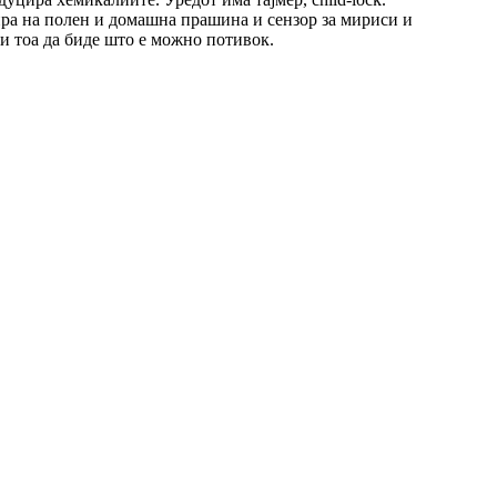
гира на полен и домашна прашина и сензор за мириси и
ри тоа да биде што е можно потивок.