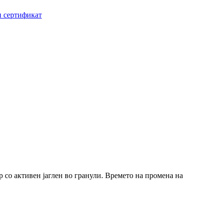
 сертификат
ер со активен јаглен во гранули. Времето на промена на