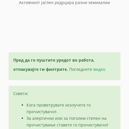
Активниот јаглен редуцира разни хемикалии
Пред да го пуштите уредот во работа,
отпакувајте ги филтрите.
Погледнете
видео.
Совети:
Кога проветрувате исклучете го
прочистувачот.
За алергични или за поголем степен на
прочистување ставете го прочистувачот