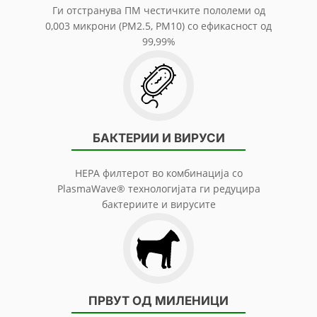
Ги отстранува ПМ честичките пололеми од
0,003 микрони (PM2.5, PM10) со ефикасност од
99,99%
БАКТЕРИИ И ВИРУСИ
HEPA филтерот во комбинација со
PlasmaWave® технологијата ги редуцира
бактериите и вирусите
ПРВУТ ОД МИЛЕНИЦИ