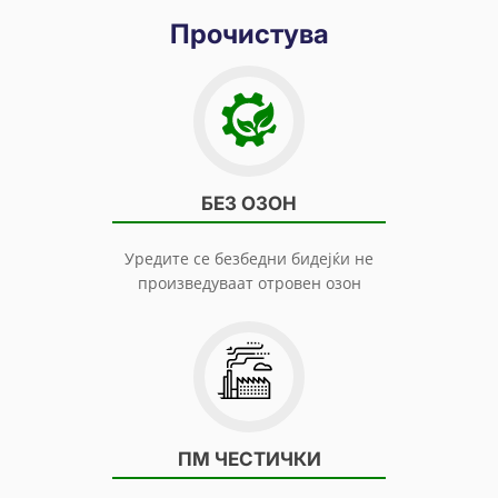
Прочистува
БЕЗ ОЗОН
Уредите се безбедни бидејќи не
произведуваат отровен озон
ПМ ЧЕСТИЧКИ