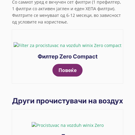
Со самиот уред e вкчучен сет филтри (1 префилтер,
1 филтри со активен јаглен и еден ХЕПА филтри).
Филтрите се менуваат од 6-12 месеци, во зависност
од условите на користење.
Филтер Zero Compact
Повеќе
Други прочистувачи на воздух