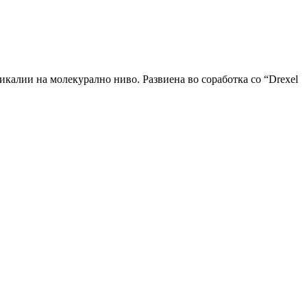
икалии на молекурално ниво. Развиена во соработка со “Drexel