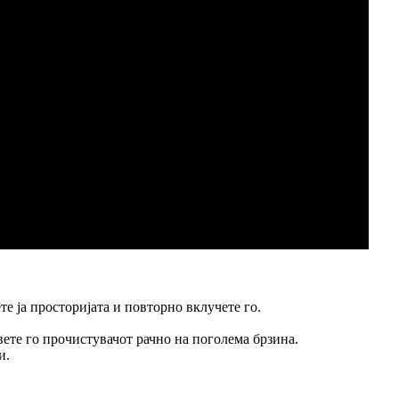
те ја просторијата и повторно вклучете го.
вете го прочистувачот рачно на поголема брзина.
и.