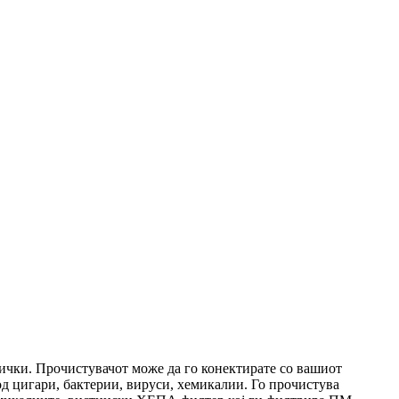
ички. Прочистувачот може да го конектирате со вашиот
од цигари, бактерии, вируси, хемикалии. Го прочистува