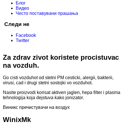
Блог
Видео
Често поставувани прашања
Следи не
Facebook
Twitter
Za zdrav zivot koristete procistuvac
na vozduh.
Go cisti vozduhot od stetni PM cesticki, alergii, bakterii,
virusi, cad i drugi stetni sostojki vo vozduhot.
Nasite proizvodi korisat aktiven jaglen, hepa filter i plasma
tehnologija koja dejstuva kako jonizator.
Виникс пречистувачи на воздух
WinixMk