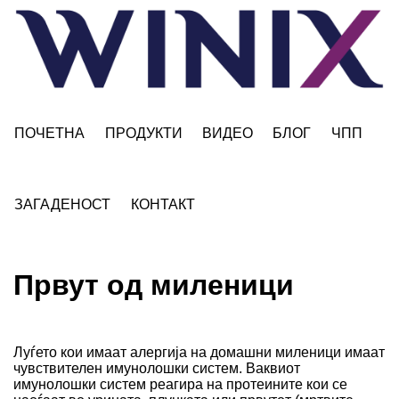
ПОЧЕТНА
ПРОДУКТИ
ВИДЕО
БЛОГ
ЧПП
ЗАГАДЕНОСТ
КОНТАКТ
Првут од миленици
Луѓето кои имаат алергија на домашни миленици имаат
чувствителен имунолошки систем. Ваквиот
имунолошки систем реагира на протеините кои се