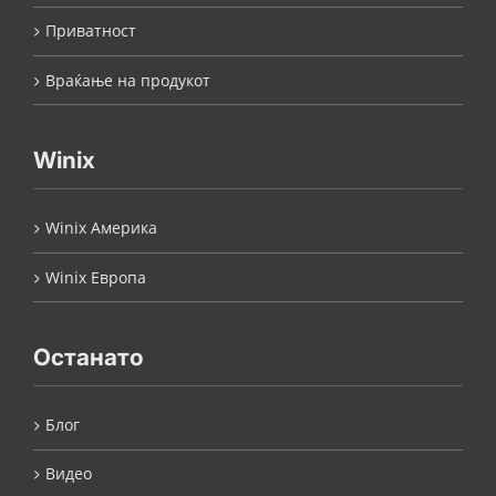
Приватност
Враќање на продукот
Winix
Winix Америка
Winix Европа
Останато
Блог
Видео